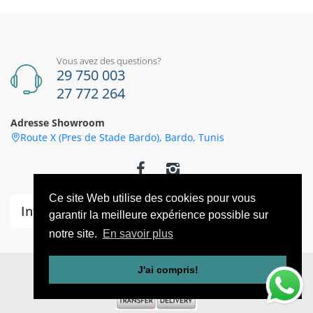
Vous avez des questions?
29 750 003
27 772 264
Adresse Showroom
Route X (Pres de Stade Bardo), Bardo, Tunis
Ce site Web utilise des cookies pour vous
Information
garantir la meilleure expérience possible sur
notre site.
En savoir plus
© 2026
CoThings
. All Rights Reserved
J'ai compris!