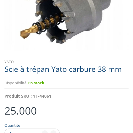
YATO
Scie à trépan Yato carbure 38 mm
Disponibilité:
En stock
Produit SKU :
YT-44061
25.000
Quantité