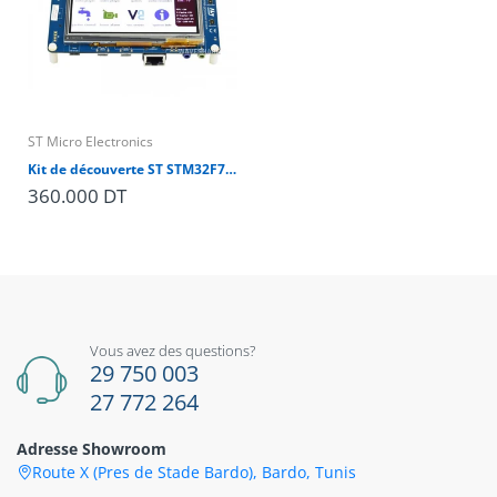
ST Micro Electronics
Kit de découverte ST STM32F746G-DISCO pour microcontrôleur STM32F746
360.000 DT
Vous avez des questions?
29 750 003
27 772 264
Adresse Showroom
Route X (Pres de Stade Bardo), Bardo, Tunis