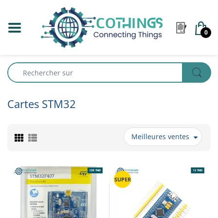
0
Cartes STM32
Meilleures ventes
SUPER