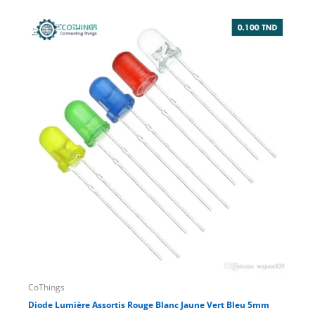
CoThings
CoT
Diode Lumière Assortis Rouge Blanc Jaune Vert Bleu 5mm
jeu