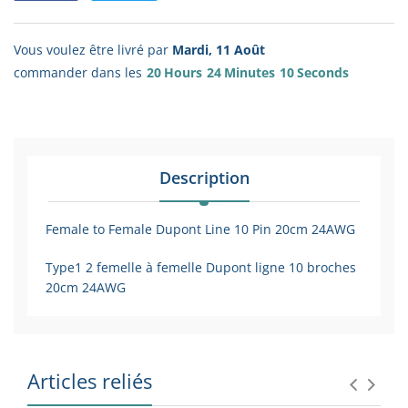
Vous voulez être livré par
Mardi, 11 Août
commander dans les
20
Hours
24
Minutes
09
Seconds
Description
Female to Female Dupont Line 10 Pin 20cm 24AWG
Type1 2 femelle à femelle Dupont ligne 10 broches
20cm 24AWG
Articles reliés