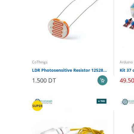
CoThings
Arduino
LDR Photosensitive Resistor 12528 10-20K
Kit 37 
1.500 DT
49.5
SUPER