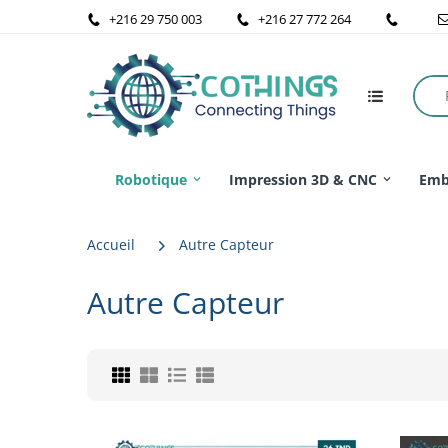
+216 29 750 003
+216 27 772 264
Robotique
Impression 3D & CNC
Emb
Accueil
Autre Capteur
Autre Capteur