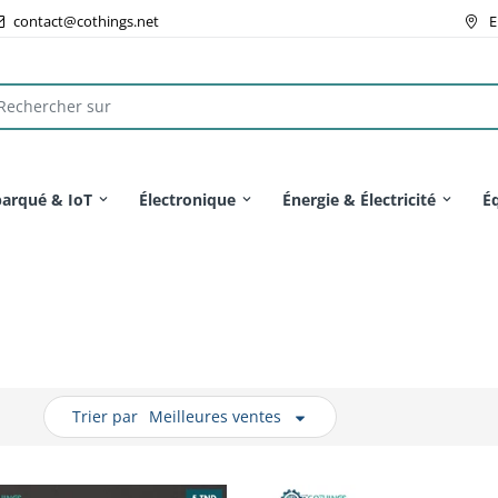
contact@cothings.net
E
arqué & IoT
Électronique
Énergie & Électricité
É
Trier par
Meilleures ventes