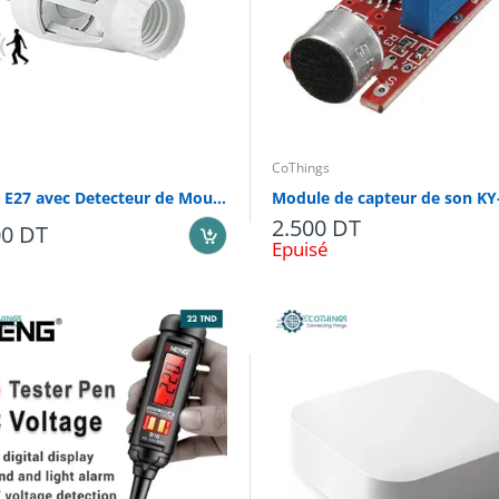
CoThings
Douille E27 avec Detecteur de Mouvement AVEL
Module de capteur de son KY
2.500 DT
00 DT
Epuisé