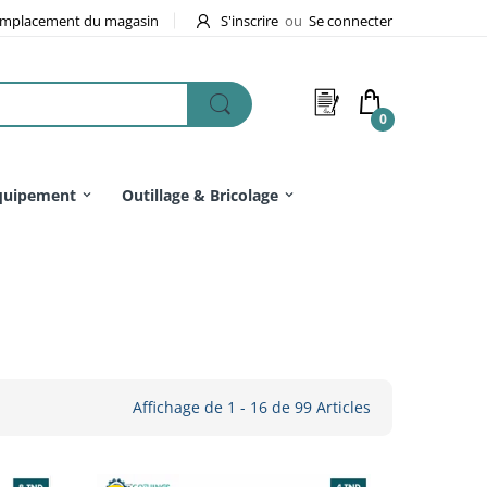
mplacement du magasin
S'inscrire
ou
Se connecter
0
quipement
Outillage & Bricolage
Affichage de 1 - 16 de 99 Articles