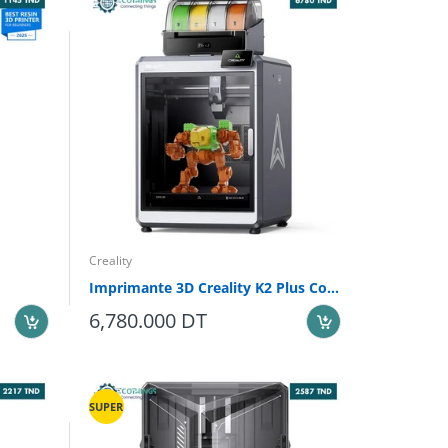
Creality
Imprimante 3D Creality K2 Plus Combo
6,780.000 DT
SUPER