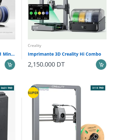
Creality
Imprimante 3D Bambu Lab A1 Mini COMBO
Imprimante 3D Creality Hi Combo
2,150.000 DT
SUPER