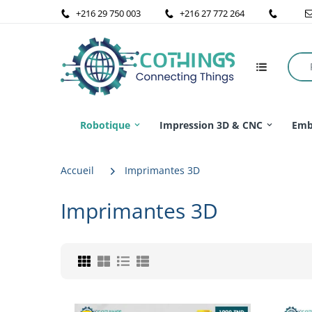
+216 29 750 003
+216 27 772 264
Robotique
Impression 3D & CNC
Emb
Accueil
Imprimantes 3D
Imprimantes 3D