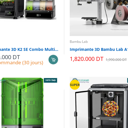
Bambu Lab
Imprimante 3D K2 SE Combo Multi Couleurs
0.000 DT
1,820.000 DT
1,990.000 DT
ommande (30 jours)
SUPER