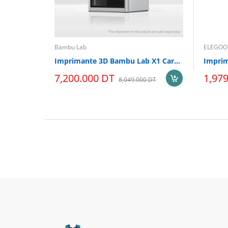
Bambu Lab
ELEGOO
Imprimante 3D Bambu Lab X1 Carbon Combo
Imprim
7,200.000 DT
1,97
8,049.000 DT