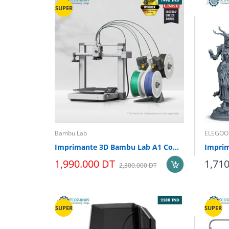
SUPER
Bambu Lab
ELEGOO
Imprimante 3D Bambu Lab A1 Combo
1,990.000 DT
1,71
2,300.000 DT
SUPER
SUPER