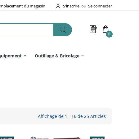
mplacement du magasin
S'inscrire
ou
Se connecter
0
quipement
Outillage & Bricolage
Affichage de 1 - 16 de 25 Articles