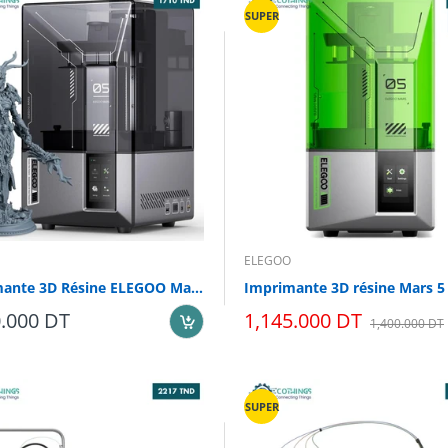
SUPER
ELEGOO
Imprimante 3D Résine ELEGOO Mars 5 Ultra
Imprimante 3D résine Mars 5
0.000 DT
1,145.000 DT
1,400.000 DT
SUPER