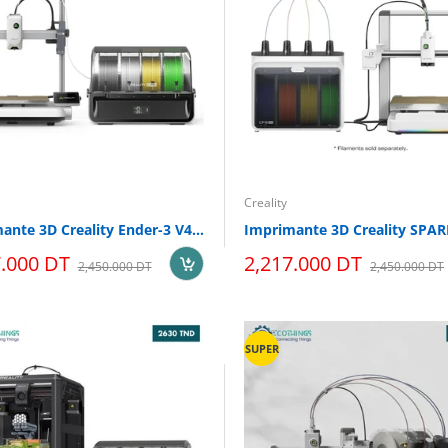
Creality
Imprimante 3D Creality Ender-3 V4 Combo
Imprimante 3D Creality SPAR
7.000 DT
2,217.000 DT
2,450.000 DT
2,450.000 DT
SUPER