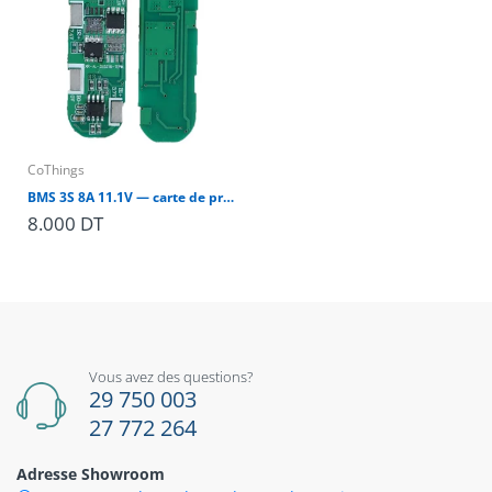
CoThings
BMS 3S 8A 11.1V — carte de protection batterie Li-ion 18650 (port commun)
8.000 DT
Vous avez des questions?
29 750 003
27 772 264
Adresse Showroom