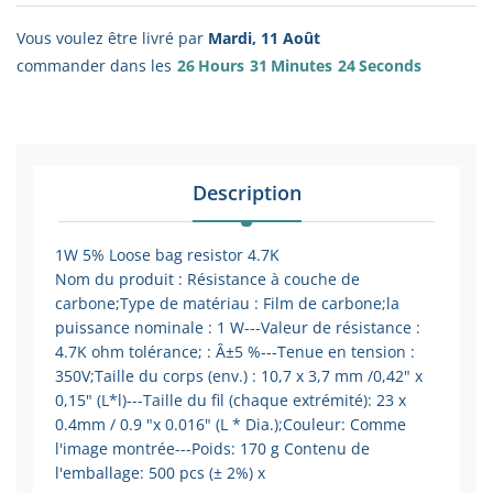
Vous voulez être livré par
Mardi, 11 Août
commander dans les
26
Hours
31
Minutes
24
Seconds
Description
1W 5% Loose bag resistor 4.7K
Nom du produit : Résistance à couche de
carbone;Type de matériau : Film de carbone;la
puissance nominale : 1 W---Valeur de résistance :
4.7K ohm tolérance; : Â±5 %---Tenue en tension :
350V;Taille du corps (env.) : 10,7 x 3,7 mm /0,42" x
0,15" (L*l)---Taille du fil (chaque extrémité): 23 x
0.4mm / 0.9 "x 0.016" (L * Dia.);Couleur: Comme
l'image montrée---Poids: 170 g Contenu de
l'emballage: 500 pcs (± 2%) x