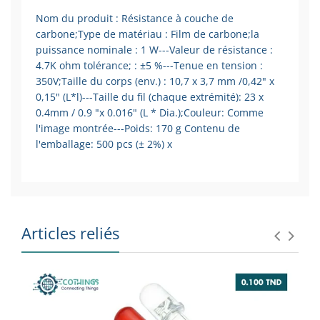
Nom du produit : Résistance à couche de
carbone;Type de matériau : Film de carbone;la
puissance nominale : 1 W---Valeur de résistance :
4.7K ohm tolérance; : ±5 %---Tenue en tension :
350V;Taille du corps (env.) : 10,7 x 3,7 mm /0,42" x
0,15" (L*l)---Taille du fil (chaque extrémité): 23 x
0.4mm / 0.9 "x 0.016" (L * Dia.);Couleur: Comme
l'image montrée---Poids: 170 g Contenu de
l'emballage: 500 pcs (± 2%) x
Articles reliés