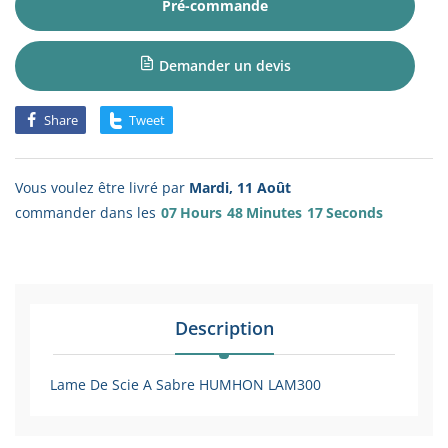
Pré-commande
Demander un devis
Share
Tweet
Vous voulez être livré par
Mardi, 11 Août
commander dans les
07
Hours
48
Minutes
17
Seconds
Description
Lame De Scie A Sabre HUMHON LAM300