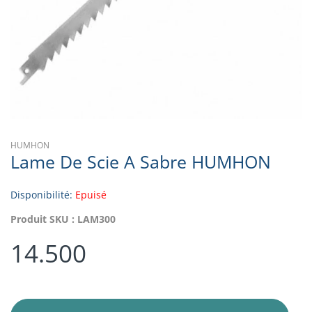
HUMHON
Lame De Scie A Sabre HUMHON
Disponibilité:
Epuisé
Produit SKU :
LAM300
14.500