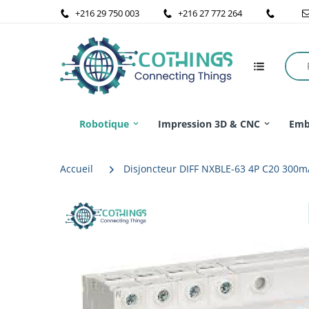
+216 29 750 003
+216 27 772 264
Robotique
Impression 3D & CNC
Emb
Accueil
Disjoncteur DIFF NXBLE-63 4P C20 300