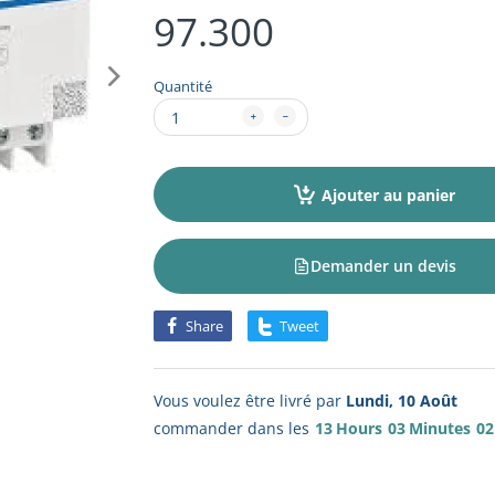
97.300
Quantité
Ajouter au panier
Demander un devis
Share
Tweet
Vous voulez être livré par
Lundi, 10 Août
commander dans les
13
Hours
03
Minutes
02