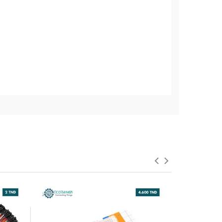
SUPER