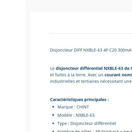
Disjoncteur DIFF NXBLE-63 4P C20 300mA
Le
disjoncteur différentiel NXBLE-63 de
et fuites à la terre. Avec un
courant nomi
industrielles et tertiaires nécessitant une
Caractéristiques principales :
Marque : CHINT
Modèle : NXBLE-63
Type : Disjoncteur différentiel
Nombre de pôles : 4P (triphasé + neut