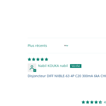
Sort by
Nabil KOUKA nabil
Disjoncteur DIFF NXBLE-63 4P C20 300mA 6kA CH
4