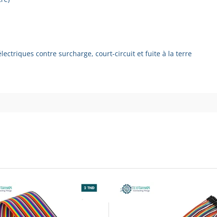
électriques contre surcharge, court-circuit et fuite à la terre
re)