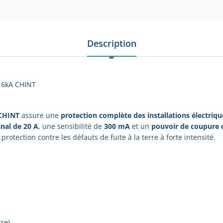
Description
 6kA CHINT
 CHINT
assure une
protection complète des installations électriqu
nal de 20 A
, une sensibilité de
300 mA
et un
pouvoir de coupure 
 protection contre les défauts de fuite à la terre à forte intensité.
re)