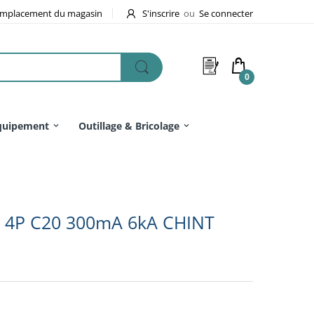
mplacement du magasin
S'inscrire
ou
Se connecter
0
quipement
Outillage & Bricolage
3 4P C20 300mA 6kA CHINT