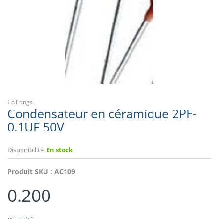
CoThings
Condensateur en céramique 2PF-
0.1UF 50V
Disponibilité:
En stock
Produit SKU :
AC109
0.200