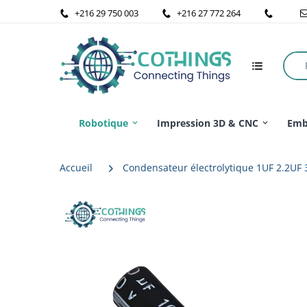
+216 29 750 003
+216 27 772 264
Robotique
Impression 3D & CNC
Emb
Accueil
Condensateur électrolytique 1UF 2.2UF