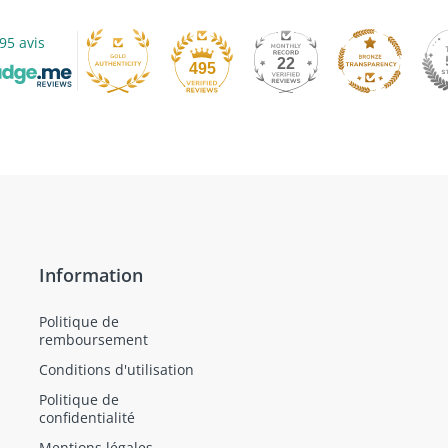
95 avis
22
495
Information
Politique de
remboursement
Conditions d'utilisation
Politique de
confidentialité
Mentions légales