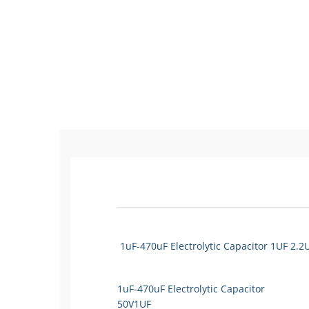
1uF-470uF Electrolytic Capacitor 1UF 2.
1uF-470uF Electrolytic Capacitor
50V1UF