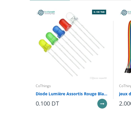
CoThings
CoThin
Diode Lumière Assortis Rouge Blanc Jaune Vert Bleu 5mm
0.100 DT
2.00