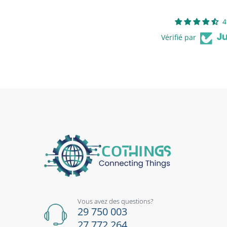
4
Vérifié par
Vous avez des questions?
29 750 003
27 772 264