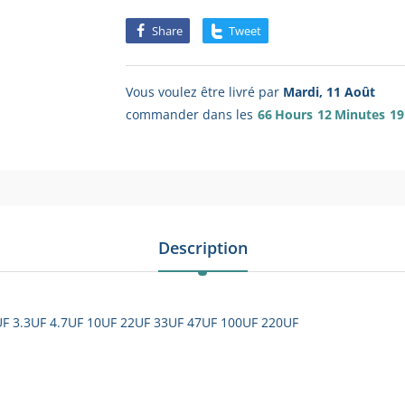
Share
Tweet
Vous voulez être livré par
Mardi, 11 Août
commander dans les
66
Hours
12
Minutes
19
Description
2UF 3.3UF 4.7UF 10UF 22UF 33UF 47UF 100UF 220UF