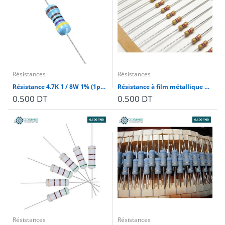
Résistances
Résistances
Résistance 4.7K 1 / 8W 1% (1pcs)
Résistance à film métallique à bande 4.7K 1/2W 5% (10 pièces)
0.500 DT
0.500 DT
Résistances
Résistances