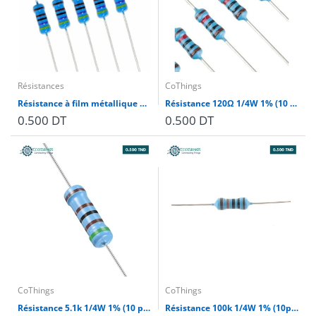
Résistances
CoThings
Résistance à film métallique à bande 4.7K 1/8W 1% (10 pièces)
Résistance 120Ω 1/4W 1% (10 pièces)
0.500 DT
0.500 DT
CoThings
CoThings
Résistance 5.1k 1/4W 1% (10 pièces)
Résistance 100k 1/4W 1% (10pièces)