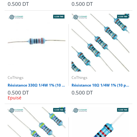
0.500 DT
0.500 DT
CoThings
CoThings
Résistance 330Ω 1/4W 1% (10 pièces)
Résistance 10Ω 1/4W 1% (10 pièces)
0.500 DT
0.500 DT
Epuisé