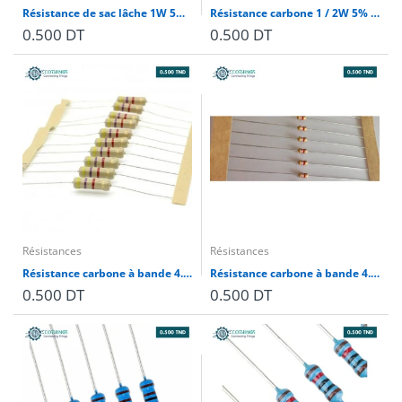
Résistance de sac lâche 1W 5% 4.7K (1 pièce )
Résistance carbone 1 / 2W 5% Taping 4.7K (lot de 10)
0.500 DT
0.500 DT
Résistances
Résistances
Résistance carbone à bande 4.7K 0.25W 5% (10 pièces)
Résistance carbone à bande 4.7K 1/6W 5% (10 pièces)
0.500 DT
0.500 DT