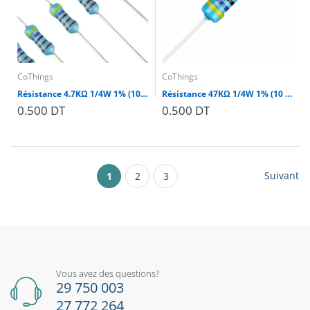
CoThings
CoThings
Résistance 4.7KΩ 1/4W 1% (10 pièces)
Résistance 47KΩ 1/4W 1% (10 pièces)
0.500 DT
0.500 DT
Suivant
1
2
3
Vous avez des questions?
29 750 003
27 772 264