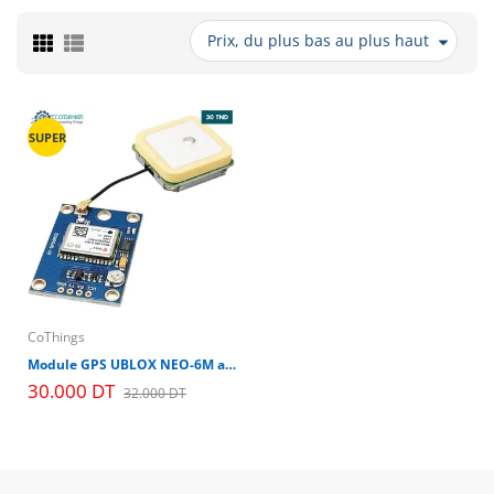
Prix, du plus bas au plus haut
SUPER
CoThings
Module GPS UBLOX NEO-6M avec EEPROM pour C / Aéroquad avec antenne pour le contrôle de vol
30.000 DT
32.000 DT