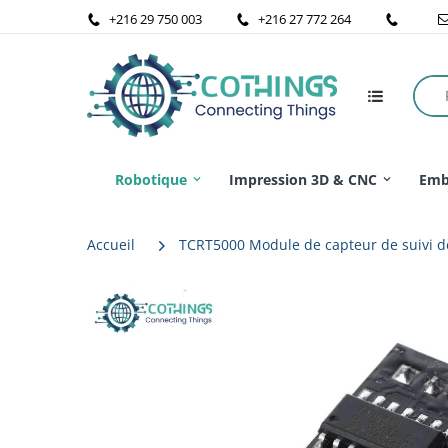
+216 29 750 003
+216 27 772 264
Robotique
Impression 3D & CNC
Emb
Accueil
TCRT5000 Module de capteur de suivi de