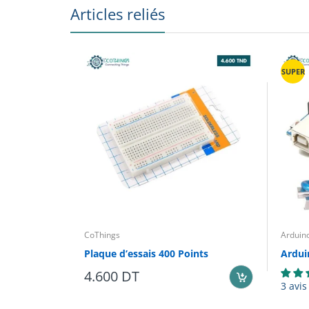
Articles reliés
SUPER
CoThings
Arduin
Plaque d’essais 400 Points
Ardui
4.600 DT
3 avis