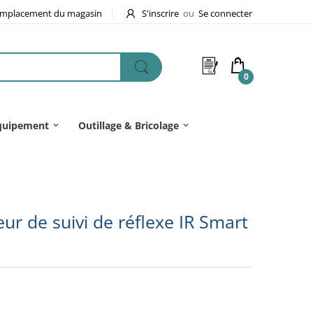
mplacement du magasin
S'inscrire
ou
Se connecter
0
quipement
Outillage & Bricolage
r de suivi de réflexe IR Smart