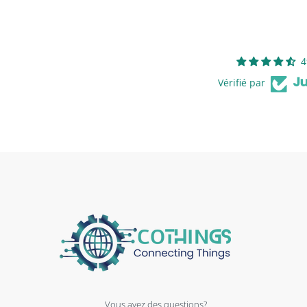
4
Vérifié par
Vous avez des questions?