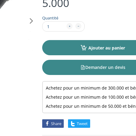
5.000
Quantité
Ajouter au panier
Demander un devis
Achetez pour un minimum de
300.000
et bé
Achetez pour un minimum de
100.000
et bé
Achetez pour un minimum de
50.000
et bén
Share
Tweet