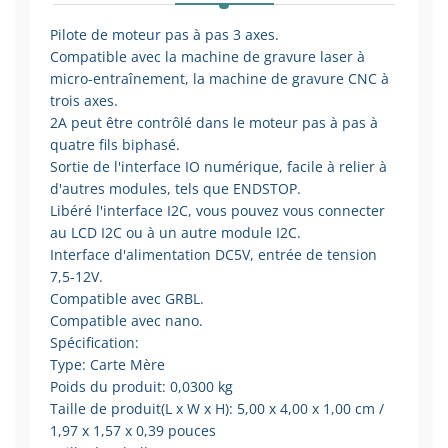
Pilote de moteur pas à pas 3 axes.
Compatible avec la machine de gravure laser à
micro-entraînement, la machine de gravure CNC à
trois axes.
2A peut être contrôlé dans le moteur pas à pas à
quatre fils biphasé.
Sortie de l'interface IO numérique, facile à relier à
d'autres modules, tels que ENDSTOP.
Libéré l'interface I2C, vous pouvez vous connecter
au LCD I2C ou à un autre module I2C.
Interface d'alimentation DC5V, entrée de tension
7,5-12V.
Compatible avec GRBL.
Compatible avec nano.
Spécification:
Type: Carte Mère
Poids du produit: 0,0300 kg
Taille de produit(L x W x H): 5,00 x 4,00 x 1,00 cm /
1,97 x 1,57 x 0,39 pouces