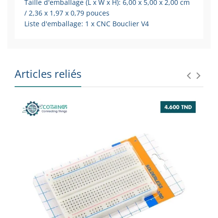
Taille d'emballage (L x W x H): 6,00 x 5,00 x 2,00 cm
/ 2,36 x 1,97 x 0,79 pouces
Liste d'emballage: 1 x CNC Bouclier V4
Articles reliés
SU