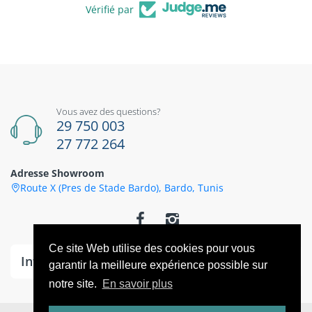
Vérifié par
Vous avez des questions?
29 750 003
27 772 264
Adresse Showroom
Route X (Pres de Stade Bardo), Bardo, Tunis
Ce site Web utilise des cookies pour vous
Information
garantir la meilleure expérience possible sur
notre site.
En savoir plus