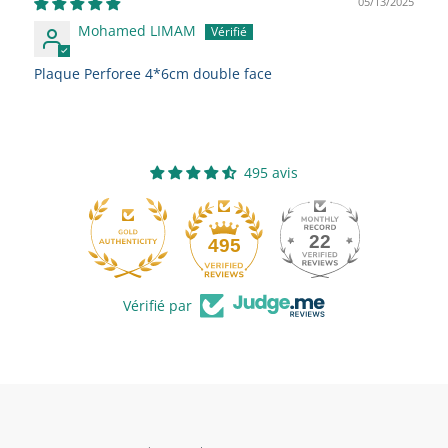
05/13/2025
Mohamed LIMAM
Plaque Perforee 4*6cm double face
495 avis
22
495
Vérifié par