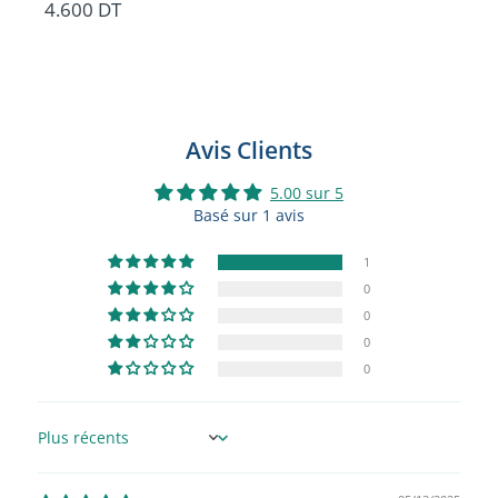
4.600 DT
Avis Clients
5.00 sur 5
Basé sur 1 avis
1
0
0
0
0
Sort by