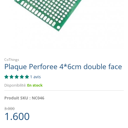
CoThings
Plaque Perforee 4*6cm double face
1 avis
Disponibilité:
En stock
Produit SKU :
NC046
3.000
1.600