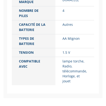
MARQUE
NOMBRE DE
4
PILES
CAPACITÉ DE LA
Autres
BATTERIE
TYPES DE
AA Mignon
BATTERIE
TENSION
1.5 V
COMPATIBLE
lampe torche,
Radio,
AVEC
télécommande,
Horloge, et
jouet
DURACELL
MARQUE
NOMBRE DE
4
PILES