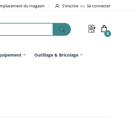
mplacement du magasin
S'inscrire
ou
Se connecter
0
quipement
Outillage & Bricolage