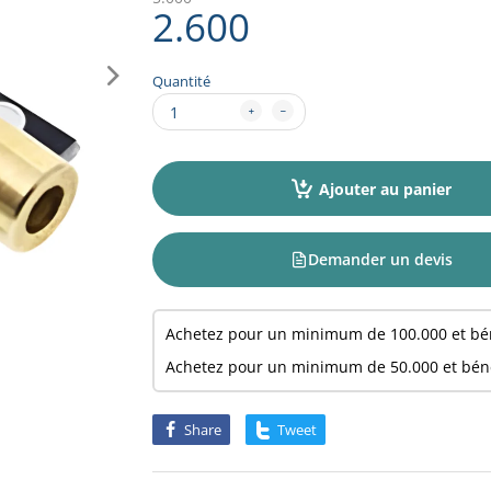
2.600
Quantité
Ajouter au panier
Demander un devis
Achetez pour un minimum de
100.000
et bé
Achetez pour un minimum de
50.000
et bén
Share
Tweet