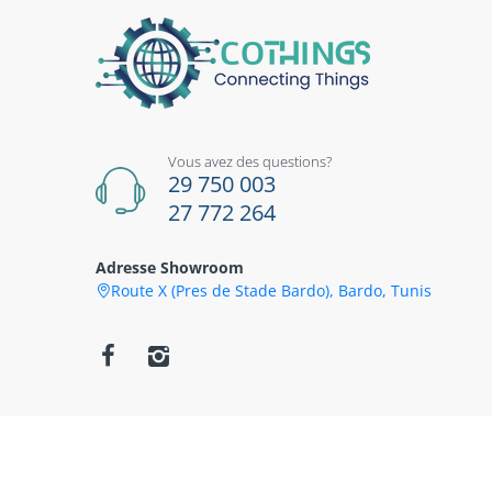
Vous avez des questions?
29 750 003
27 772 264
Adresse Showroom
Route X (Pres de Stade Bardo), Bardo, Tunis
© 2026
CoThings
. All Rights Reserved