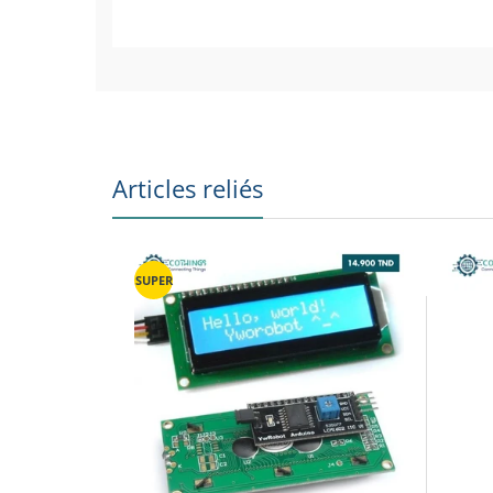
Articles reliés
SUPER