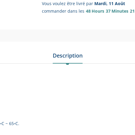
Vous voulez être livré par
Mardi, 11 Août
commander dans les
48
Hours
37
Minutes
21
Description
◦C ~ 65◦C.