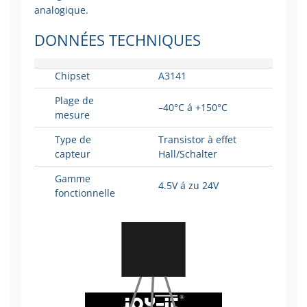
analogique.
DONNÉES TECHNIQUES
Chipset
A3141
Plage de
–40°C á +150°C
mesure
Type de
Transistor à effet
capteur
Hall/Schalter
Gamme
4.5V á zu 24V
fonctionnelle