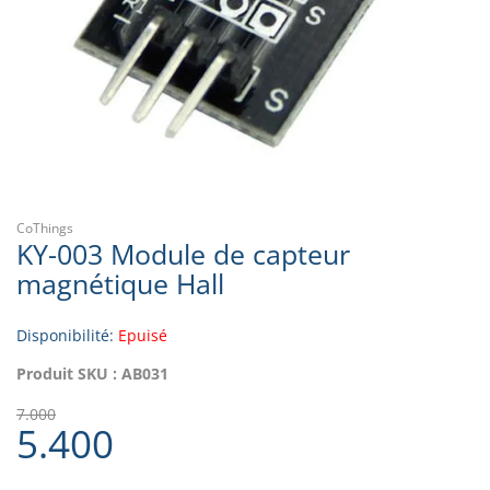
CoThings
KY-003 Module de capteur
magnétique Hall
Disponibilité:
Epuisé
Produit SKU :
AB031
7.000
5.400