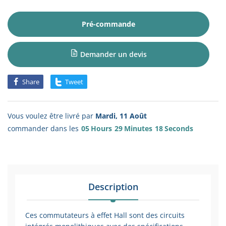
Pré-commande
Demander un devis
Share
Tweet
Vous voulez être livré par
Mardi, 11 Août
commander dans les
05
Hours
29
Minutes
18
Seconds
Description
Ces commutateurs à effet Hall sont des circuits