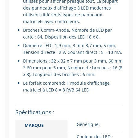
utilisés pour afficher presque tout.
La plupart
des panneaux d'affichage à LED modernes
utilisent différents types de panneaux
matriciels avec contrôleurs.
Broches Comm-Anode, Nombre de LED par
carte : 64, Disposition des LED : 8 x 8.
Diamètre LED : 1,9 mm, 3 mm 3,7 mm, 5 mm,
Tension directe : 2 V, Courant direct : 5 – 10 mA.
Dimensions : 32 x 32 x 7 mm pour 3 mm, 60 mm
* 60 mm pour 5 mm, Nombre de broches : 16 (8
x 8), Longueur des broches : 6 mm.
Le forfait comprend: 1 module d'affichage
matriciel à LED 8 × 8 RVB 64 LED
Spécifications :
Générique.
MARQUE
Couleur des LED :