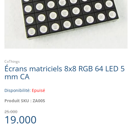
CoThings
Écrans matriciels 8x8 RGB 64 LED 5
mm CA
Disponibilité:
Epuisé
Produit SKU :
ZA005
25.000
19.000