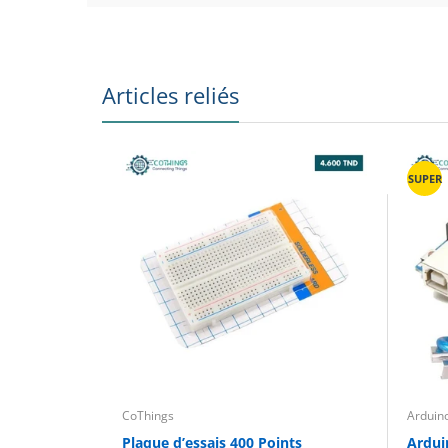
Articles reliés
SUPER
CoThings
Arduin
Plaque d’essais 400 Points
Ardui