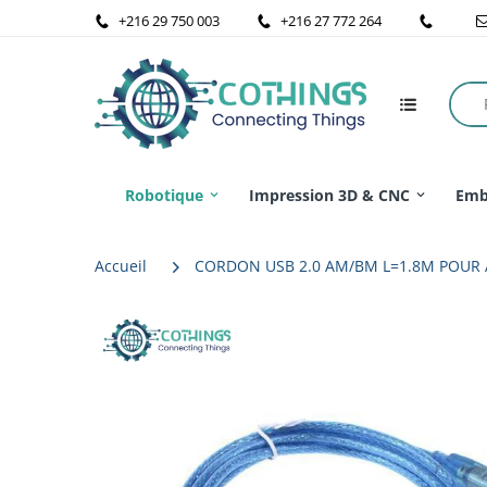
+216 29 750 003
+216 27 772 264
Robotique
Impression 3D & CNC
Emb
Accueil
CORDON USB 2.0 AM/BM L=1.8M POU