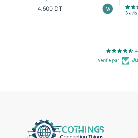
4.600 DT
3 avis
4
Vérifié par