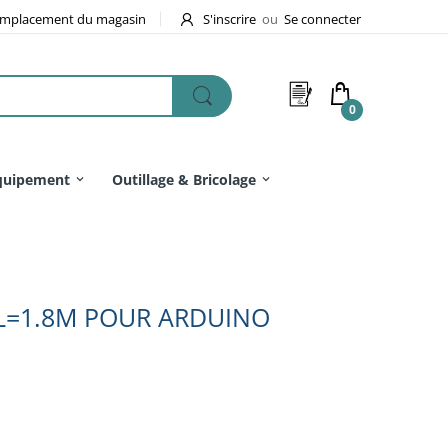
mplacement du magasin
S'inscrire
ou
Se connecter
0
quipement
Outillage & Bricolage
L=1.8M POUR ARDUINO