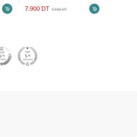
1.000 DT
7.900 DT
9.500 DT
Epuisé