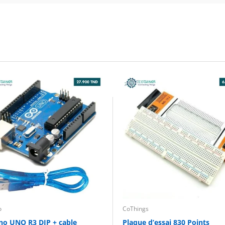
o
CoThings
no UNO R3 DIP + cable
Plaque d’essai 830 Points