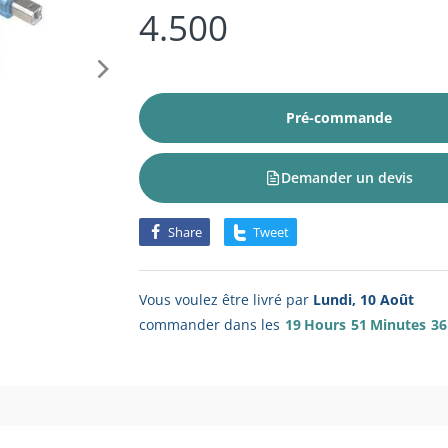
4.500
Pré-commande
Demander un devis
Share
Tweet
Vous voulez être livré par
Lundi, 10 Août
commander dans les
19
Hours
51
Minutes
36