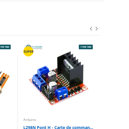
SUPER
Arduino
Arduino
L298N Pont H - Carte de commande de moteur