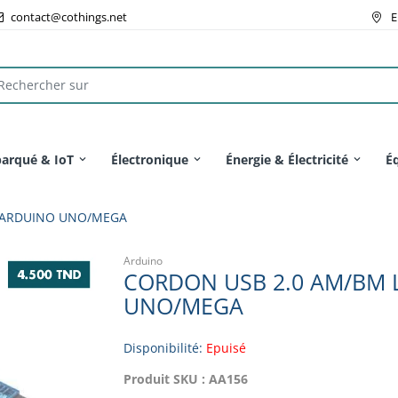
contact@cothings.net
E
arqué & IoT
Électronique
Énergie & Électricité
É
R ARDUINO UNO/MEGA
Arduino
CORDON USB 2.0 AM/BM 
UNO/MEGA
Disponibilité:
Epuisé
Produit SKU :
AA156