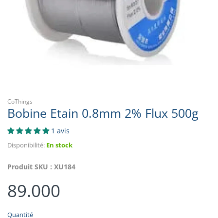
CoThings
Bobine Etain 0.8mm 2% Flux 500g
1 avis
Disponibilité:
En stock
Produit SKU :
XU184
89.000
Quantité