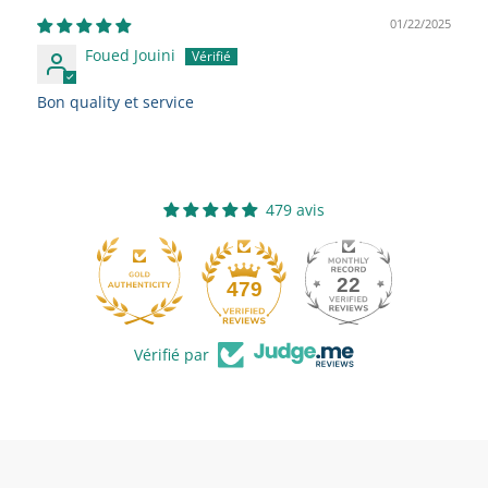
01/22/2025
Foued Jouini
Bon quality et service
479 avis
22
479
Vérifié par