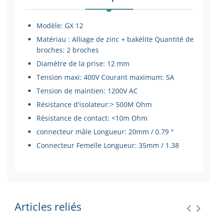
Modèle: GX 12
Matériau
: Alliage de zinc + bakélite Quantité de
broches: 2 broches
Diamètre de la prise: 12 mm
Tension maxi: 400V Courant maximum: 5A
Tension de maintien: 1200V AC
Résistance d'isolateur:> 500M Ohm
Résistance de contact: <10m Ohm
connecteur mâle Longueur: 20mm / 0.79 "
Connecteur Femelle Longueur: 35mm / 1.38
Modèle: GX 12
Matériau
: Alliage de zinc + bakélite Quantité de
broches: 2 broches
Diamètre de la prise: 12 mm
Articles reliés
Tension maxi: 400V Courant maximum: 5A