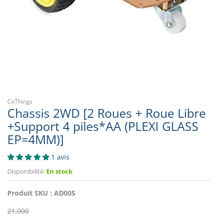
CoThings
Chassis 2WD [2 Roues + Roue Libre
+Support 4 piles*AA (PLEXI GLASS
EP=4MM)]
1 avis
Disponibilité:
En stock
Produit SKU :
AD005
21.000