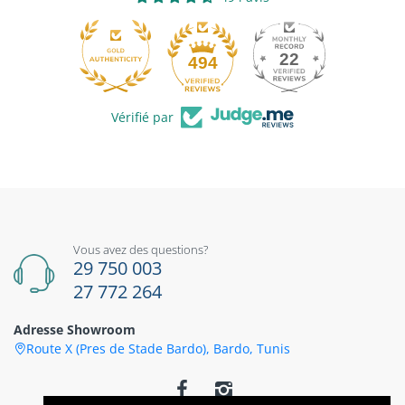
22
494
Vérifié par
Vous avez des questions?
29 750 003
27 772 264
Adresse Showroom
Route X (Pres de Stade Bardo), Bardo, Tunis