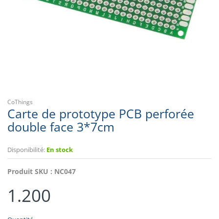
CoThings
Carte de prototype PCB perforée
double face 3*7cm
Disponibilité:
En stock
Produit SKU :
NC047
1.200