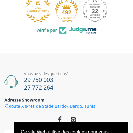
22
492
Vérifié par
Vous avez des questions?
29 750 003
27 772 264
Adresse Showroom
Route X (Pres de Stade Bardo), Bardo, Tunis
Ce site Web utilise des cookies pour vous