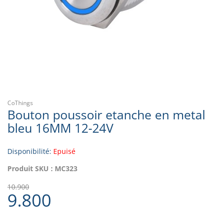
CoThings
Bouton poussoir etanche en metal
bleu 16MM 12-24V
Disponibilité:
Epuisé
Produit SKU :
MC323
10.900
9.800