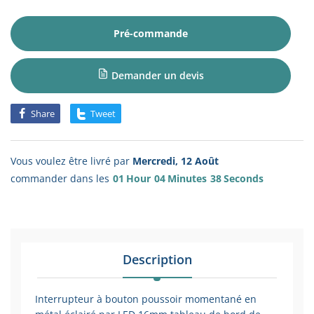
Pré-commande
Demander un devis
Share
Tweet
Vous voulez être livré par
Mercredi, 12 Août
commander dans les
01
Hour
04
Minutes
38
Seconds
Description
Interrupteur à bouton poussoir momentané en