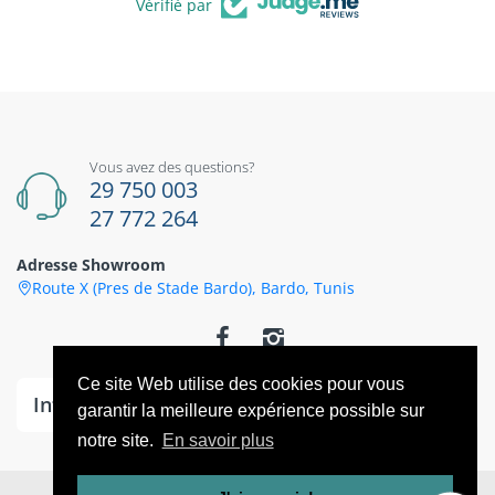
Vérifié par
Vous avez des questions?
29 750 003
27 772 264
Adresse Showroom
Route X (Pres de Stade Bardo), Bardo, Tunis
Ce site Web utilise des cookies pour vous
Information
garantir la meilleure expérience possible sur
notre site.
En savoir plus