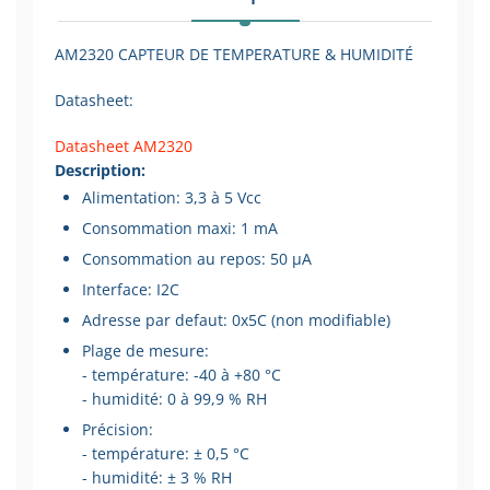
AM2320 CAPTEUR DE TEMPERATURE & HUMIDITÉ
Datasheet:
Datasheet AM2320
Description:
Alimentation: 3,3 à 5 Vcc
Consommation maxi: 1 mA
Consommation au repos: 50 µA
Interface: I2C
Adresse par defaut: 0x5C (non modifiable)
Plage de mesure:
- température: -40 à +80 °C
- humidité: 0 à 99,9 % RH
Précision:
- température: ± 0,5 °C
- humidité: ± 3 % RH