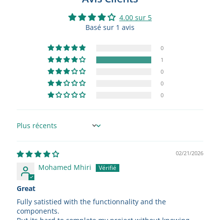
4.00 sur 5
Basé sur 1 avis
0
1
0
0
0
Sort by
02/21/2026
Mohamed Mhiri
Great
Fully satistied with the functionnality and the
components.