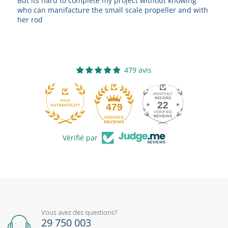
But its hard to complete my project without knowing
who can manifacture the small scale propeller and with
her rod
479 avis
22
479
Vérifié par
Vous avez des questions?
29 750 003