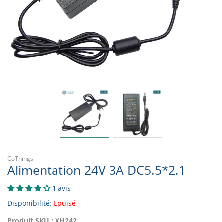
CoThings
Alimentation 24V 3A DC5.5*2.1
1 avis
Disponibilité:
Epuisé
Produit SKU :
XH242