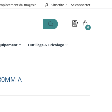
mplacement du magasin
S'inscrire
ou
Se connecter
0
quipement
Outillage & Bricolage
 80MM-A