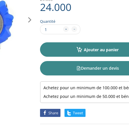
24.000
Quantité
Ajouter au panier
Demander un devis
Achetez pour un minimum de
100.000
et bé
Achetez pour un minimum de
50.000
et bén
Share
Tweet