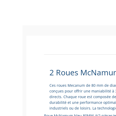
2 Roues McNamu
Ces roues Mecanum de 80 mm de diamè
conçues pour offrir une maniabilité à
directs. Chaque roue est composée de
durabilité et une performance optimale
industriels ou de loisirs. La technol
Roue McNamum bleu 80MM-A(2 pièces/en