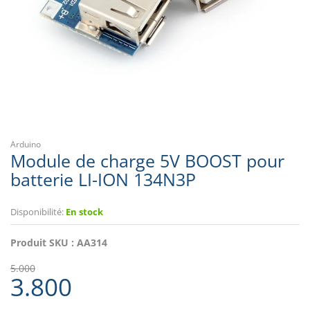
Arduino
Module de charge 5V BOOST pour
batterie LI-ION 134N3P
Disponibilité:
En stock
Produit SKU :
AA314
5.000
3.800