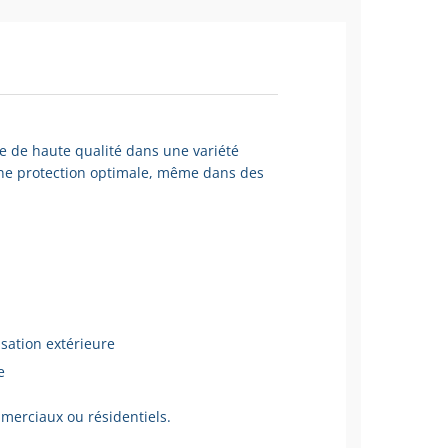
e de haute qualité dans une variété
 une protection optimale, même dans des
isation extérieure
e
mmerciaux ou résidentiels.