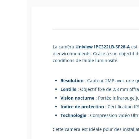
La caméra
Uniview IPC322LB-SF28-A
est 
d'environnements. Grâce à son objectif d
conditions de faible luminosité.
Résolution
: Capteur 2MP avec une qu
Lentille
: Objectif fixe de 2,8 mm off
Vision nocturne
: Portée infrarouge 
Indice de protection
: Certification I
Technologie
: Compression vidéo Ultr
Cette caméra est idéale pour des install