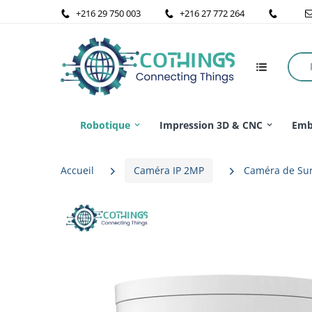
+216 29 750 003
+216 27 772 264
Robotique
Impression 3D & CNC
Emb
Accueil
Caméra IP 2MP
Caméra de Sur