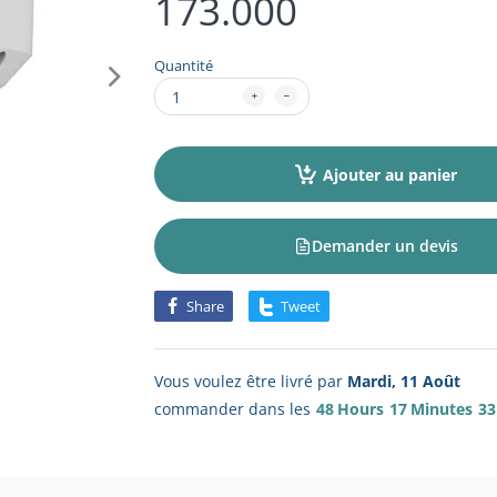
173.000
Quantité
Ajouter au panier
Demander un devis
Share
Tweet
Vous voulez être livré par
Mardi, 11 Août
commander dans les
48
Hours
17
Minutes
33