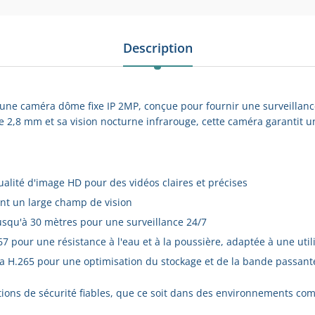
Description
une caméra dôme fixe IP 2MP, conçue pour fournir une surveillanc
e 2,8 mm et sa vision nocturne infrarouge, cette caméra garantit
alité d'image HD pour des vidéos claires et précises
rant un large champ de vision
jusqu'à 30 mètres pour une surveillance 24/7
P67 pour une résistance à l'eau et à la poussière, adaptée à une util
a H.265 pour une optimisation du stockage et de la bande passant
ations de sécurité fiables, que ce soit dans des environnements co