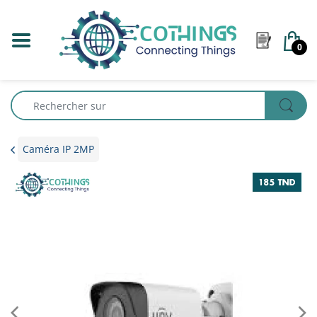
0
Caméra IP 2MP