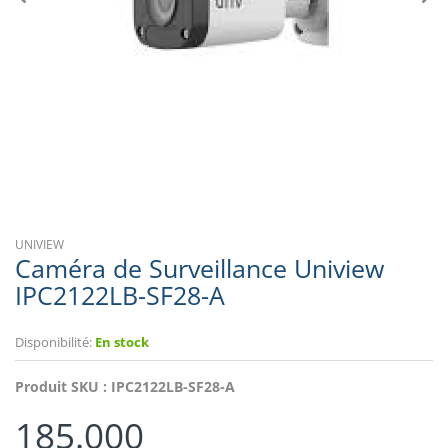
UNIVIEW
Caméra de Surveillance Uniview
IPC2122LB-SF28-A
Disponibilité:
En stock
Produit SKU :
IPC2122LB-SF28-A
185.000