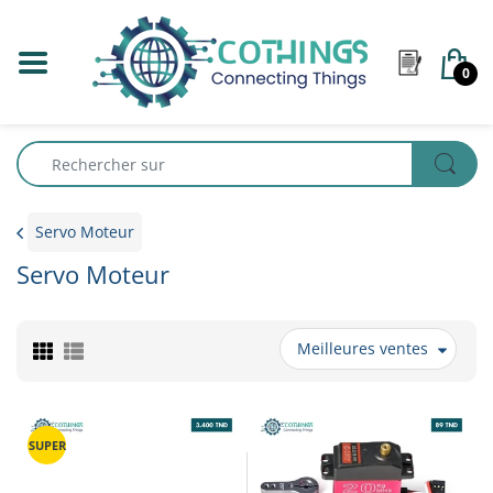
0
Servo Moteur
Servo Moteur
Meilleures ventes
SUPER