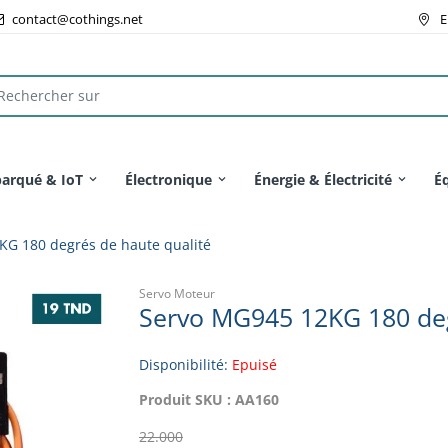
contact@cothings.net
E
arqué & IoT
Électronique
Énergie & Électricité
É
KG 180 degrés de haute qualité
Servo Moteur
Servo MG945 12KG 180 deg
Disponibilité:
Epuisé
Produit SKU :
AA160
22.000