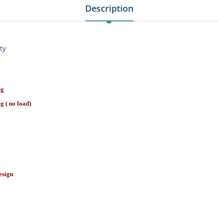
Description
ty
eg
g ( no load)
esign