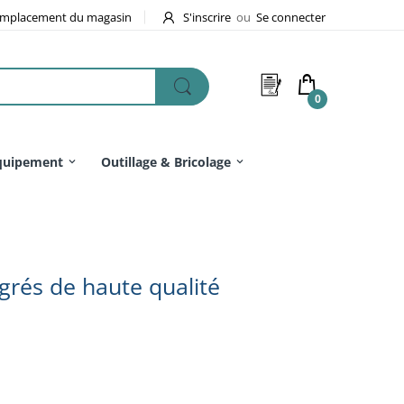
mplacement du magasin
S'inscrire
ou
Se connecter
0
quipement
Outillage & Bricolage
rés de haute qualité