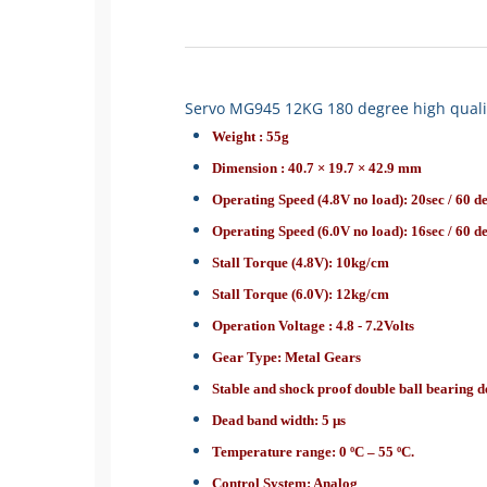
Servo MG945 12KG 180 degree high quali
Weight : 55g
Dimension : 40.7 × 19.7 × 42.9 mm
Operating Speed (4.8V no load): 20sec / 60 d
Operating Speed (6.0V no load): 16sec / 60 de
Stall Torque (4.8V): 10kg/cm
Stall Torque (6.0V): 12kg/cm
Operation Voltage : 4.8 - 7.2Volts
Gear Type: Metal Gears
Stable and shock proof double ball bearing d
Dead band width: 5 µs
Temperature range: 0 ºC – 55 ºC.
Control System: Analog