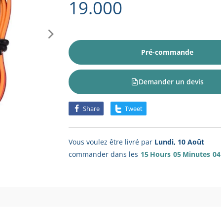
19.000
Pré-commande
Demander un devis
Share
Tweet
Vous voulez être livré par
Lundi, 10 Août
commander dans les
15
Hours
05
Minutes
04