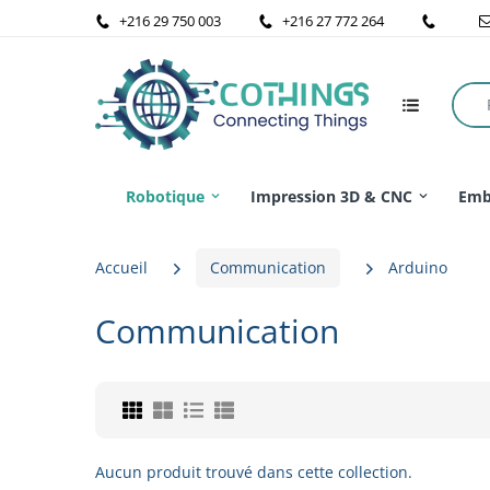
+216 29 750 003
+216 27 772 264
Robotique
Impression 3D & CNC
Emb
Accueil
Communication
Arduino
Communication
Aucun produit trouvé dans cette collection.