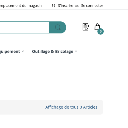
mplacement du magasin
S'inscrire
ou
Se connecter
0
quipement
Outillage & Bricolage
Affichage de tous 0 Articles