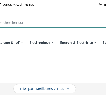
contact@cothings.net
E
arqué & IoT
Électronique
Énergie & Électricité
É
Trier par
Meilleures ventes